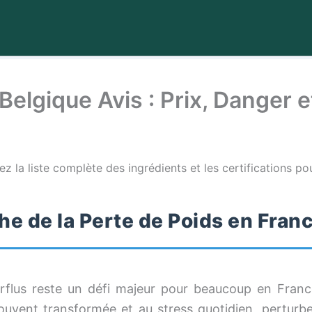
elgique Avis : Prix, Danger et
ez la liste complète des ingrédients et les certifications pou
e de la Perte de Poids en Fran
perflus reste un défi majeur pour beaucoup en Fran
souvent transformée et au stress quotidien, pertur