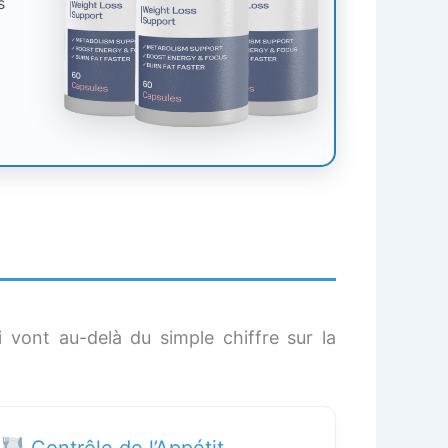
s
vont au-delà du simple chiffre sur la
Contrôle de l’Appétit