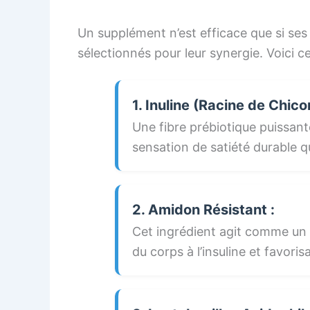
Un supplément n’est efficace que si se
sélectionnés pour leur synergie. Voici c
1. Inuline (Racine de Chico
Une fibre prébiotique puissant
sensation de satiété durable qu
2. Amidon Résistant :
Cet ingrédient agit comme un “
du corps à l’insuline et favori