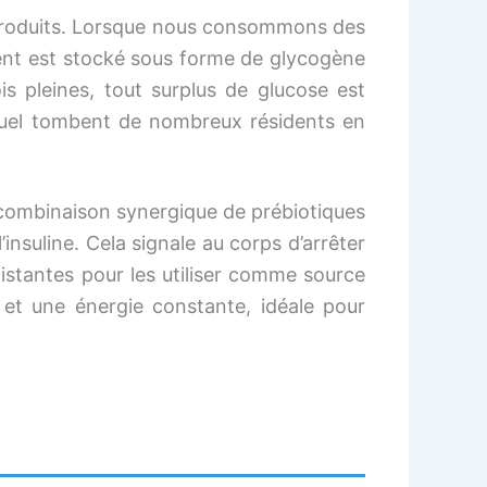
 produits. Lorsque nous consommons des
édent est stocké sous forme de glycogène
s pleines, tout surplus de glucose est
equel tombent de nombreux résidents en
e combinaison synergique de prébiotiques
l’insuline. Cela signale au corps d’arrêter
xistantes pour les utiliser comme source
e et une énergie constante, idéale pour