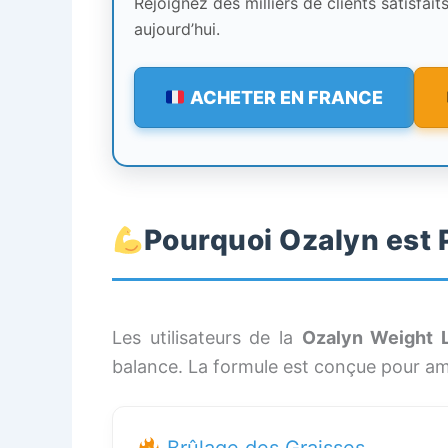
Rejoignez des milliers de clients satisfa
aujourd’hui.
ACHETER EN FRANCE
Pourquoi Ozalyn est 
Les utilisateurs de la
Ozalyn Weight 
balance. La formule est conçue pour amél
Brûlage des Graisses