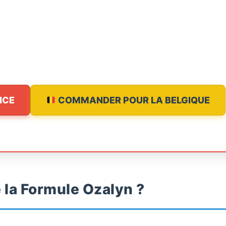
NCE
COMMANDER POUR LA BELGIQUE
la Formule Ozalyn ?