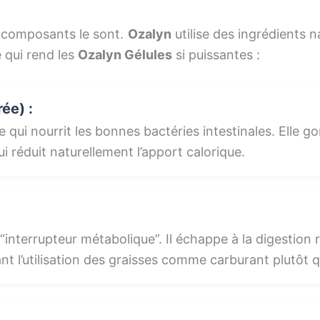
s composants le sont.
Ozalyn
utilise des ingrédients 
e qui rend les
Ozalyn Gélules
si puissantes :
rée) :
e qui nourrit les bonnes bactéries intestinales. Elle g
i réduit naturellement l’apport calorique.
interrupteur métabolique”. Il échappe à la digestion r
sant l’utilisation des graisses comme carburant plutôt 