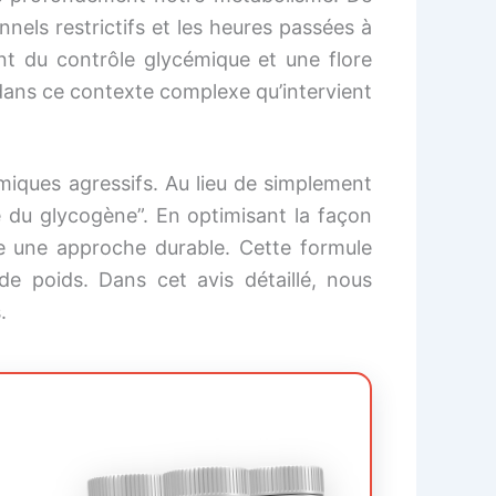
nels restrictifs et les heures passées à
nt du contrôle glycémique et une flore
t dans ce contexte complexe qu’intervient
miques agressifs. Au lieu de simplement
rôle du glycogène”. En optimisant la façon
e une approche durable. Cette formule
de poids. Dans cet avis détaillé, nous
.