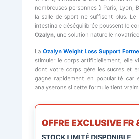
nombreuses personnes à Paris, Lyon, Bru
la salle de sport ne suffisent plus. 
intestinale déséquilibrée poussent le co
Ozalyn
, une solution naturelle novatrice
La
Ozalyn Weight Loss Support Forme
stimuler le corps artificiellement, elle 
dont votre corps gère les sucres et e
gagne rapidement en popularité car el
analyserons si cette formule tient vrai
OFFRE EXCLUSIVE FR 
STOCK LIMITÉ DISPONIBLE