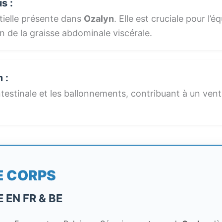
s :
tielle présente dans
Ozalyn
. Elle est cruciale pour l’é
on de la graisse abdominale viscérale.
 :
ntestinale et les ballonnements, contribuant à un ventr
E CORPS
EN FR & BE