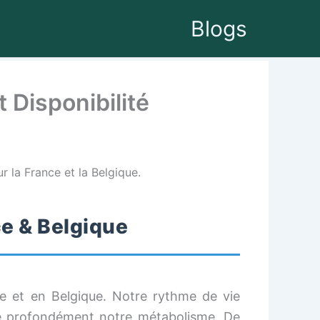
Blogs
 Disponibilité
r la France et la Belgique.
ce & Belgique
ce et en Belgique. Notre rythme de vie
be profondément notre métabolisme. De