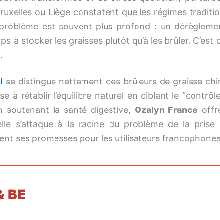
xelles ou Liège constatent que les régimes tradition
Le problème est souvent plus profond : un dérègleme
rps à stocker les graisses plutôt qu’à les brûler. C’es
.
l
se distingue nettement des brûleurs de graisse chi
vise à rétablir l’équilibre naturel en ciblant le “cont
n soutenant la santé digestive,
Ozalyn France
offr
le s’attaque à la racine du problème de la prise 
ment ses promesses pour les utilisateurs francophones
& BE