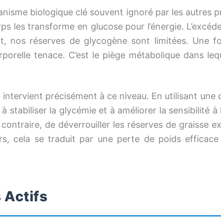
nisme biologique clé souvent ignoré par les autres
orps les transforme en glucose pour l’énergie. L’exc
t, nos réserves de glycogène sont limitées. Une foi
porelle tenace. C’est le piège métabolique dans l
l
intervient précisément à ce niveau. En utilisant un
à stabiliser la glycémie et à améliorer la sensibilité à 
 contraire, de déverrouiller les réserves de graisse e
eurs, cela se traduit par une perte de poids efficac
 Actifs