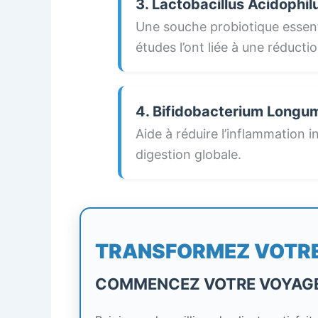
3. Lactobacillus Acidophilu
Une souche probiotique essen
études l’ont liée à une réducti
4. Bifidobacterium Longum
Aide à réduire l’inflammation i
digestion globale.
TRANSFORMEZ VOTR
COMMENCEZ VOTRE VOYAGE 