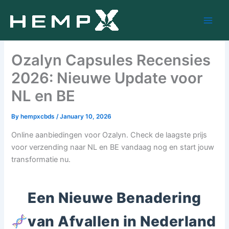
Skip
to
content
Ozalyn Capsules Recensies
2026: Nieuwe Update voor
NL en BE
By
hempxcbds
/
January 10, 2026
Online aanbiedingen voor Ozalyn. Check de laagste prijs
voor verzending naar NL en BE vandaag nog en start jouw
transformatie nu.
Een Nieuwe Benadering
van Afvallen in Nederland