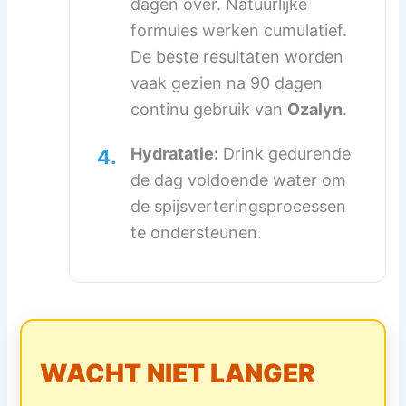
dagen over. Natuurlijke
formules werken cumulatief.
De beste resultaten worden
vaak gezien na 90 dagen
continu gebruik van
Ozalyn
.
Hydratatie:
Drink gedurende
4.
de dag voldoende water om
de spijsverteringsprocessen
te ondersteunen.
WACHT NIET LANGER