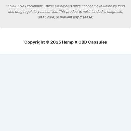
*FDA/EFSA Disclaimer: These statements have not been evaluated by food
and drug regulatory authorities. This product is not intended to diagnose,
treat, cure, or prevent any disease.
Copyright © 2025 Hemp X CBD Capsules