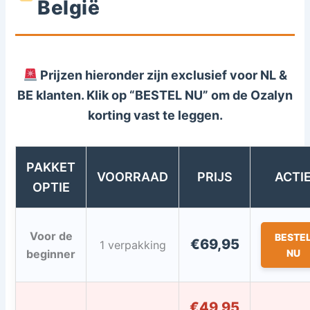
België
Prijzen hieronder zijn exclusief voor NL &
BE klanten. Klik op “BESTEL NU” om de
Ozalyn
korting vast te leggen.
PAKKET
VOORRAAD
PRIJS
ACTI
OPTIE
Voor de
BESTE
€69,95
1 verpakking
beginner
NU
€49,95