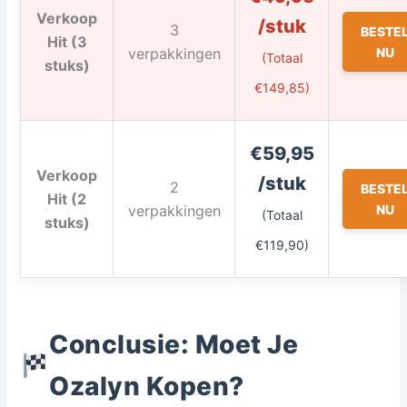
Verkoop
/stuk
3
BESTE
Hit (3
verpakkingen
NU
(Totaal
stuks)
€149,85)
€59,95
Verkoop
/stuk
2
BESTE
Hit (2
verpakkingen
NU
(Totaal
stuks)
€119,90)
Conclusie: Moet Je
Ozalyn Kopen?