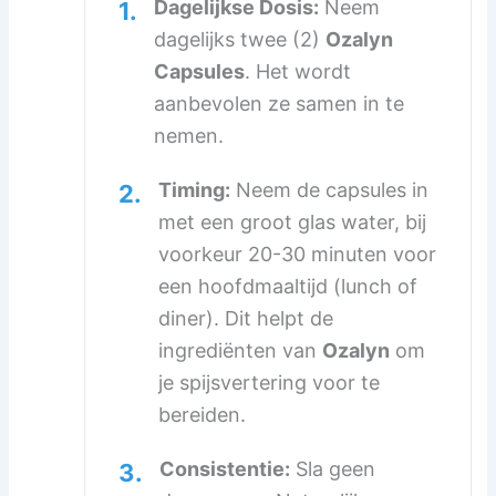
Dagelijkse Dosis:
Neem
1.
dagelijks twee (2)
Ozalyn
Capsules
. Het wordt
aanbevolen ze samen in te
nemen.
Timing:
Neem de capsules in
2.
met een groot glas water, bij
voorkeur 20-30 minuten voor
een hoofdmaaltijd (lunch of
diner). Dit helpt de
ingrediënten van
Ozalyn
om
je spijsvertering voor te
bereiden.
Consistentie:
Sla geen
3.