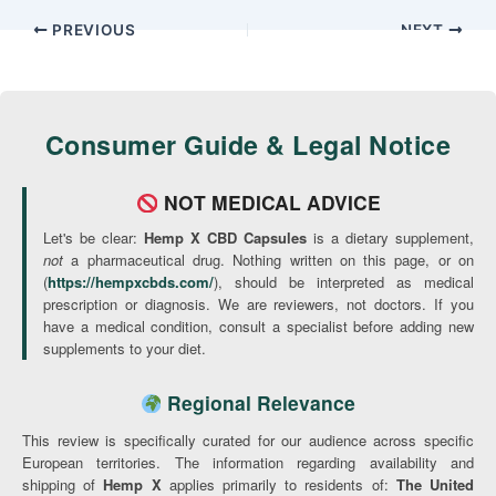
PREVIOUS
NEXT
Consumer Guide & Legal Notice
NOT MEDICAL ADVICE
Let's be clear:
Hemp X CBD Capsules
is a dietary supplement,
not
a pharmaceutical drug. Nothing written on this page, or on
(
https://hempxcbds.com/
), should be interpreted as medical
prescription or diagnosis. We are reviewers, not doctors. If you
have a medical condition, consult a specialist before adding new
supplements to your diet.
Regional Relevance
This review is specifically curated for our audience across specific
European territories. The information regarding availability and
shipping of
Hemp X
applies primarily to residents of:
The United