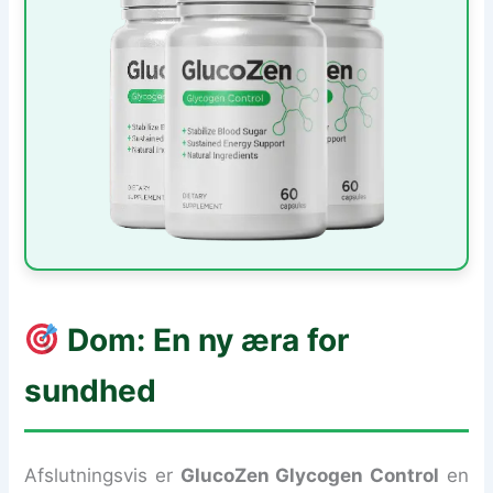
Dom: En ny æra for
sundhed
Afslutningsvis er
GlucoZen Glycogen Control
en