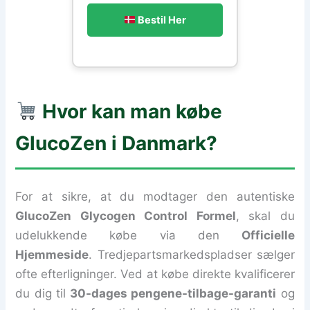
Bestil Her
Hvor kan man købe
GlucoZen i Danmark?
For at sikre, at du modtager den autentiske
GlucoZen Glycogen Control Formel
, skal du
udelukkende købe via den
Officielle
Hjemmeside
. Tredjepartsmarkedspladser sælger
ofte efterligninger. Ved at købe direkte kvalificerer
du dig til
30-dages pengene-tilbage-garanti
og