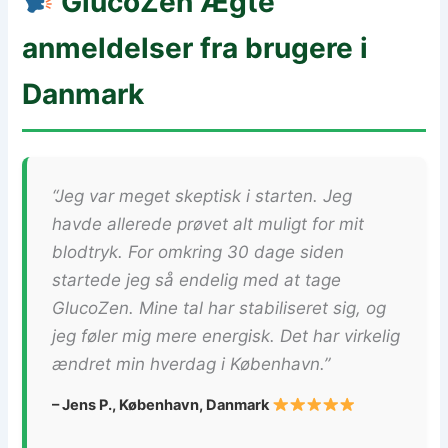
GlucoZen
Ægte
anmeldelser fra brugere i
Danmark
“Jeg var meget skeptisk i starten. Jeg
havde allerede prøvet alt muligt for mit
blodtryk. For omkring 30 dage siden
startede jeg så endelig med at tage
GlucoZen. Mine tal har stabiliseret sig, og
jeg føler mig mere energisk. Det har virkelig
ændret min hverdag i København.”
– Jens P., København, Danmark