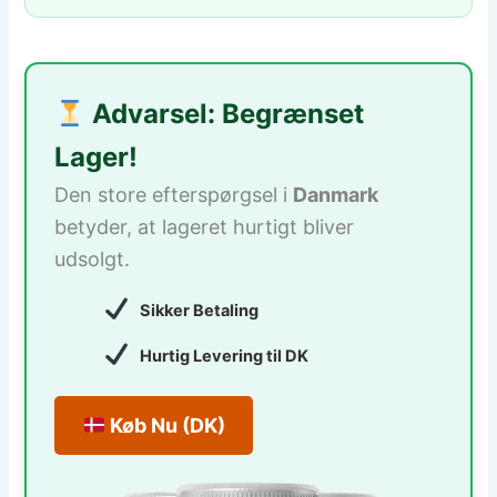
Advarsel: Begrænset
Lager!
Den store efterspørgsel i
Danmark
betyder, at lageret hurtigt bliver
udsolgt.
Sikker Betaling
Hurtig Levering til DK
Køb Nu (DK)