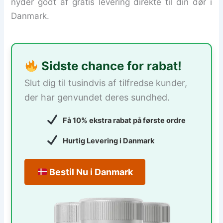
nyder godt af gratis levering direkte til din dør i
Danmark.
Sidste chance for rabat!
Slut dig til tusindvis af tilfredse kunder,
der har genvundet deres sundhed.
Få 10% ekstra rabat på første ordre
Hurtig Levering i Danmark
Bestil Nu i Danmark