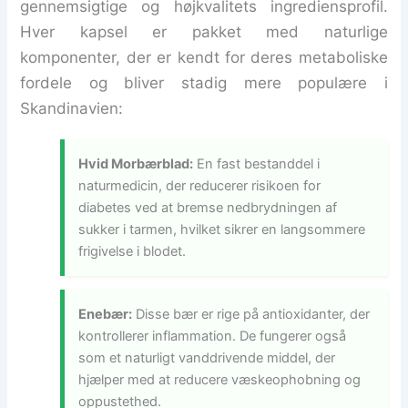
gennemsigtige og højkvalitets ingrediensprofil.
Hver kapsel er pakket med naturlige
komponenter, der er kendt for deres metaboliske
fordele og bliver stadig mere populære i
Skandinavien:
Hvid Morbærblad:
En fast bestanddel i
naturmedicin, der reducerer risikoen for
diabetes ved at bremse nedbrydningen af
sukker i tarmen, hvilket sikrer en langsommere
frigivelse i blodet.
Enebær:
Disse bær er rige på antioxidanter, der
kontrollerer inflammation. De fungerer også
som et naturligt vanddrivende middel, der
hjælper med at reducere væskeophobning og
oppustethed.