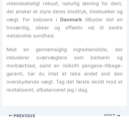
videnskabeligt robust, naturlig løsning for dem,
der ønsker at styre deres blodtryk, blodsukker og
vægt. For beboere i
Danmark
tilbyder det en
troværdig, sikker og effektiv vej til bedre
metabolisk sundhed.
Med en gennemsigtig ingrediensliste, der
inkluderer sværvægtere som berberin og
morbærblad, samt en risikofri pengene-tilbage-
garanti, har du intet at tabe andet end den
overskydende vægt. Tag det første skridt mod et
revitaliseret, afbalanceret jeg i dag.
PREVIOUS
NEXT