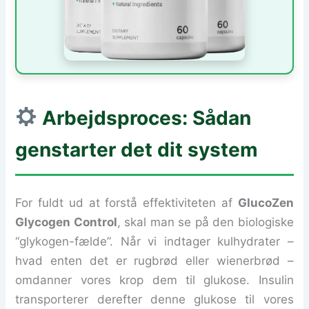
Arbejdsproces: Sådan
genstarter det dit system
For fuldt ud at forstå effektiviteten af
GlucoZen
Glycogen Control
, skal man se på den biologiske
“glykogen-fælde”. Når vi indtager kulhydrater –
hvad enten det er rugbrød eller wienerbrød –
omdanner vores krop dem til glukose. Insulin
transporterer derefter denne glukose til vores