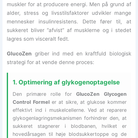
muskler for at producere energi. Men på grund af
alder, stress og livsstilsfaktorer udvikler mange
mennesker insulinresistens. Dette fører til, at
sukkeret bliver “afvist” af musklerne og i stedet
lagres som visceralt fedt.
GlucoZen
griber ind med en kraftfuld biologisk
strategi for at vende denne proces:
1. Optimering af glykogenoptagelse
Den primære rolle for
GlucoZen Glycogen
Control Formel
er at sikre, at glukose kommer
effektivt ind i muskelcellerne. Ved at reparere
glykogenlagringsmekanismen forhindrer den, at
sukkeret stagnerer i blodbanen, hvilket er
hovedårsagen til høje blodsukkertoppe og de