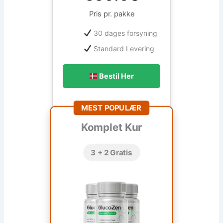
Pris pr. pakke
30 dages forsyning
Standard Levering
Bestil Her
MEST POPULÆR
Komplet Kur
3 + 2 Gratis