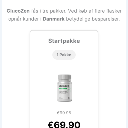
GlucoZen
fås i tre pakker. Ved køb af flere flasker
opnår kunder i
Danmark
betydelige besparelser.
Startpakke
1 Pakke
€99.95
€69.90