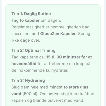
Trin 1: Daglig Rutine
Tag
to kapsler
om dagen.
Regelmæssighed er hemmeligheden bag
succesen med
GlucoZen Kapsler
. Spring
ikke dage over.
Trin 2: Optimal Timing
Tag kapslerne ca.
15 til 30 minutter før et
hovedmåltid
for at forberede din krop på
de indkommende kulhydrater.
Trin 3: Hydrering
Slug dem hele med mindst
to store glas
vand
(500ml). Om nødvendigt kan du åbne
kapslen og blande pulveret med vand.