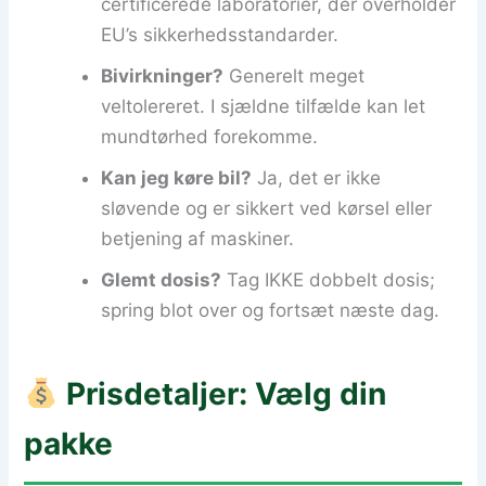
certificerede laboratorier, der overholder
EU’s sikkerhedsstandarder.
Bivirkninger?
Generelt meget
veltolereret. I sjældne tilfælde kan let
mundtørhed forekomme.
Kan jeg køre bil?
Ja, det er ikke
sløvende og er sikkert ved kørsel eller
betjening af maskiner.
Glemt dosis?
Tag IKKE dobbelt dosis;
spring blot over og fortsæt næste dag.
Prisdetaljer: Vælg din
pakke