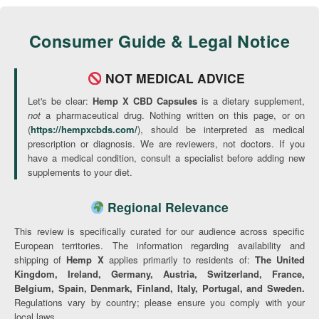
Consumer Guide & Legal Notice
NOT MEDICAL ADVICE
Let's be clear:
Hemp X CBD Capsules
is a dietary supplement,
not
a pharmaceutical drug. Nothing written on this page, or on
(
https://hempxcbds.com/
), should be interpreted as medical
prescription or diagnosis. We are reviewers, not doctors. If you
have a medical condition, consult a specialist before adding new
supplements to your diet.
Regional Relevance
This review is specifically curated for our audience across specific
European territories. The information regarding availability and
shipping of
Hemp X
applies primarily to residents of:
The United
Kingdom, Ireland, Germany, Austria, Switzerland, France,
Belgium, Spain, Denmark, Finland, Italy, Portugal, and Sweden.
Regulations vary by country; please ensure you comply with your
local laws.