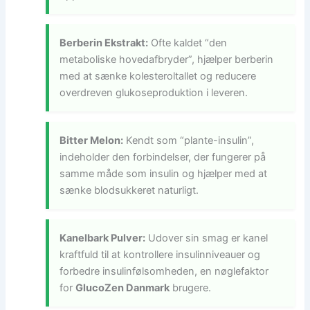
Berberin Ekstrakt:
Ofte kaldet “den
metaboliske hovedafbryder”, hjælper berberin
med at sænke kolesteroltallet og reducere
overdreven glukoseproduktion i leveren.
Bitter Melon:
Kendt som “plante-insulin”,
indeholder den forbindelser, der fungerer på
samme måde som insulin og hjælper med at
sænke blodsukkeret naturligt.
Kanelbark Pulver:
Udover sin smag er kanel
kraftfuld til at kontrollere insulinniveauer og
forbedre insulinfølsomheden, en nøglefaktor
for
GlucoZen Danmark
brugere.