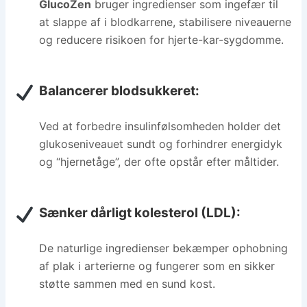
GlucoZen
bruger ingredienser som ingefær til
at slappe af i blodkarrene, stabilisere niveauerne
og reducere risikoen for hjerte-kar-sygdomme.
Balancerer blodsukkeret:
Ved at forbedre insulinfølsomheden holder det
glukoseniveauet sundt og forhindrer energidyk
og “hjernetåge”, der ofte opstår efter måltider.
Sænker dårligt kolesterol (LDL):
De naturlige ingredienser bekæmper ophobning
af plak i arterierne og fungerer som en sikker
støtte sammen med en sund kost.