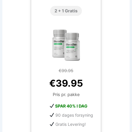
2 + 1 Gratis
€99.95
€39.95
Pris pr. pakke
SPAR 40% I DAG
90 dages forsyning
Gratis Levering!