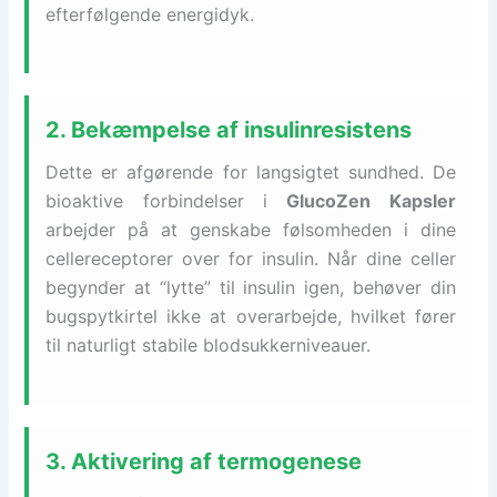
efterfølgende energidyk.
2. Bekæmpelse af insulinresistens
Dette er afgørende for langsigtet sundhed. De
bioaktive forbindelser i
GlucoZen Kapsler
arbejder på at genskabe følsomheden i dine
cellereceptorer over for insulin. Når dine celler
begynder at “lytte” til insulin igen, behøver din
bugspytkirtel ikke at overarbejde, hvilket fører
til naturligt stabile blodsukkerniveauer.
3. Aktivering af termogenese