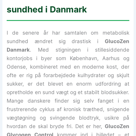
sundhed i Danmark
I de senere år har samtalen om metabolisk
sundhed ændret sig drastisk i
GlucoZen
Danmark
. Med stigningen i stillesiddende
kontorjobs i byer som København, Aarhus og
Odense, kombineret med en moderne kost, der
ofte er rig på forarbejdede kulhydrater og skjult
sukker, er det blevet en enorm udfordring at
opretholde en sund vægt og et stabilt blodsukker.
Mange danskere finder sig selv fanget i en
frustrerende cyklus af kronisk træthed, snigende
vægtøgning og svingende blodtryk, usikre på
hvordan de skal bryde fri. Det er her,
GlucoZen
Glycogen Control
kommer ind i billedet – et