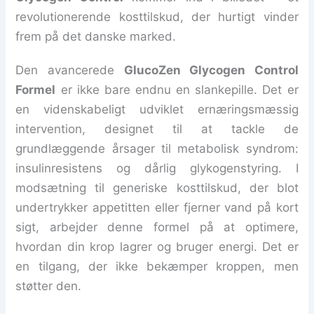
revolutionerende kosttilskud, der hurtigt vinder
frem på det danske marked.
Den avancerede
GlucoZen Glycogen Control
Formel
er ikke bare endnu en slankepille. Det er
en videnskabeligt udviklet ernæringsmæssig
intervention, designet til at tackle de
grundlæggende årsager til metabolisk syndrom:
insulinresistens og dårlig glykogenstyring. I
modsætning til generiske kosttilskud, der blot
undertrykker appetitten eller fjerner vand på kort
sigt, arbejder denne formel på at optimere,
hvordan din krop lagrer og bruger energi. Det er
en tilgang, der ikke bekæmper kroppen, men
støtter den.